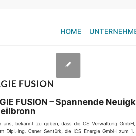
HOME
UNTERNEHM
GIE FUSION
GIE FUSION – Spannende Neuigk
eilbronn
n uns, bekannt zu geben, dass die CS Verwaltung GmbH,
rn Dipl.-Ing. Caner Sentürk, die ICS Energie GmbH zum 1.