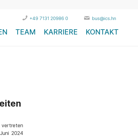
+49 7131 20986 0
bus@ics.hn
EN
TEAM
KARRIERE
KONTAKT
eiten
 vertreten
 Juni 2024