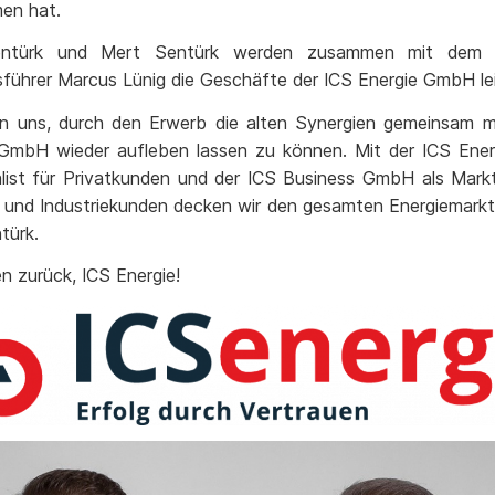
en hat.
ntürk und Mert Sentürk werden zusammen mit dem b
führer Marcus Lünig die Geschäfte der ICS Energie GmbH le
en uns, durch den Erwerb die alten Synergien gemeinsam m
GmbH wieder aufleben lassen zu können. Mit der ICS En
alist für Privatkunden und der ICS Business GmbH als Markt
und Industriekunden decken wir den gesamten Energiemarkt 
türk.
n zurück, ICS Energie!