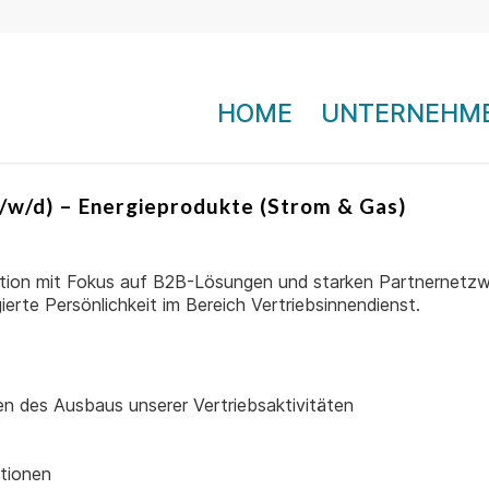
HOME
UNTERNEHM
m/w/d) – Energieprodukte (Strom & Gas)
ibution mit Fokus auf B2B-Lösungen und starken Partnernetz
erte Persönlichkeit im Bereich Vertriebsinnendienst.
n des Ausbaus unserer Vertriebsaktivitäten
tionen