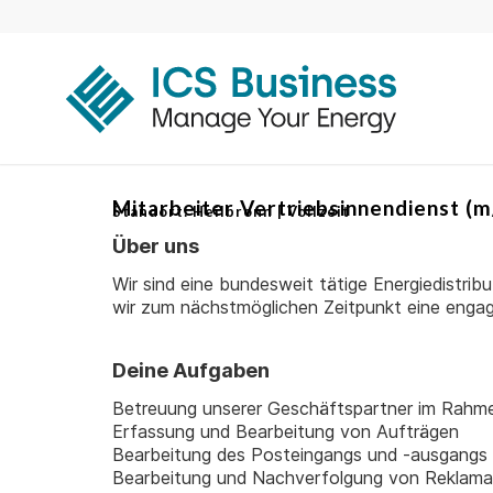
Mitarbeiter Vertriebsinnendienst (
Standort: Heilbronn | Vollzeit
Über uns
Wir sind eine bundesweit tätige Energiedistr
wir zum nächstmöglichen Zeitpunkt eine engagi
Deine Aufgaben
Betreuung unserer Geschäftspartner im Rahme
Erfassung und Bearbeitung von Aufträgen
Bearbeitung des Posteingangs und -ausgangs
Bearbeitung und Nachverfolgung von Reklama