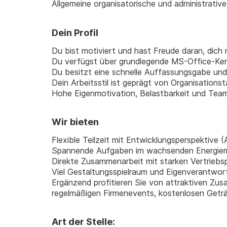
Allgemeine organisatorische und administrativ
Dein Profil
Du bist motiviert und hast Freude daran, dich
Du verfügst über grundlegende MS-Office-Ke
Du besitzt eine schnelle Auffassungsgabe und 
Dein Arbeitsstil ist geprägt von Organisations
Hohe Eigenmotivation, Belastbarkeit und Teamf
Wir bieten
Flexible Teilzeit mit Entwicklungsperspektive 
Spannende Aufgaben im wachsenden Energie
Direkte Zusammenarbeit mit starken Vertriebs
Viel Gestaltungsspielraum und Eigenverantwor
Ergänzend profitieren Sie von attraktiven Zusa
regelmäßigen Firmenevents, kostenlosen Geträ
Art der Stelle: