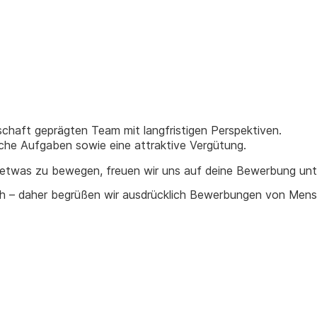
schaft geprägten Team mit langfristigen Perspektiven.
iche Aufgaben sowie eine attraktive Vergütung.
ch etwas zu bewegen, freuen wir uns auf deine Bewerbung un
lich – daher begrüßen wir ausdrücklich Bewerbungen von Men