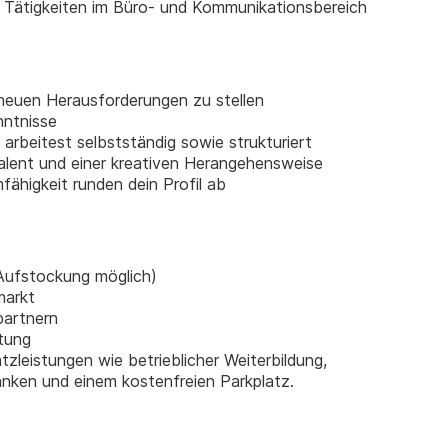
e Tätigkeiten im Büro- und Kommunikationsbereich
 neuen Herausforderungen zu stellen
nntnisse
arbeitest selbstständig sowie strukturiert
talent und einer kreativen Herangehensweise
ähigkeit runden dein Profil ab
(Aufstockung möglich)
markt
partnern
tung
tzleistungen wie betrieblicher Weiterbildung,
nken und einem kostenfreien Parkplatz.