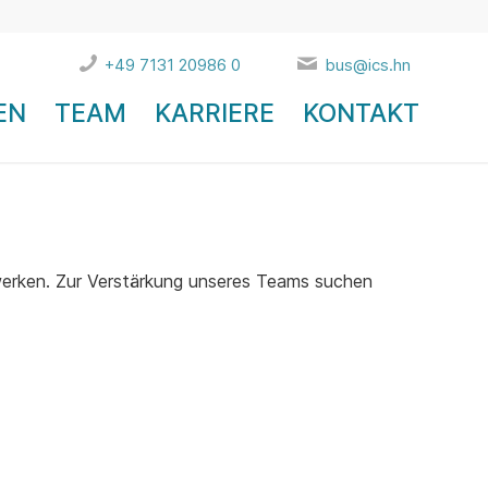
+49 7131 20986 0
bus@ics.hn
EN
TEAM
KARRIERE
KONTAKT
werken. Zur Verstärkung unseres Teams suchen